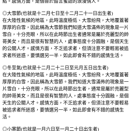
點。感情方面，是個善於甜言蜜語的浪漫情人。
◎大雪節(也就是十二月七日至十二月二十一日出生者)
在大陸性氣候的地區，此時溫度極低、大雪紛飛，大地覆蓋著
厚厚的白雪，因此稱為大雪節我們知道大雪滿佈的現象是一片
雪白，十分亮眼，所以在此時節出生者通常是屬於亮麗型的帥
哥美女，而且是很有智慧的人，處事態度十分圓融，是個天生
的公關人才。感情方面，不乏追求者，但須注意不要輕易被追
求者所迷惑，要慎選另一半，如此即會有不錯的感情生活。
◎冬至氣(也就是十二月二十二日至元月五日出生者)
在大陸性氣候的地區，此時溫度極低、大雪紛飛，大地覆蓋著
厚厚的白雪，因此稱為大雪節。我們知道大雪滿佈的現象是一
片雪白，十分亮眼，所以在此時節出生者，通常是屬於亮麗型
的帥哥美女，而且是很有智慧的人，處事態度十分圓融，是個
天生的公關人才。感情方面，不乏追求者，但須注意不要輕易
被追求者所迷惑，要慎選另一半，如此即會有不錯的感情生
活。
◎小寒節(也就是一月六日至一月二十日出生者)