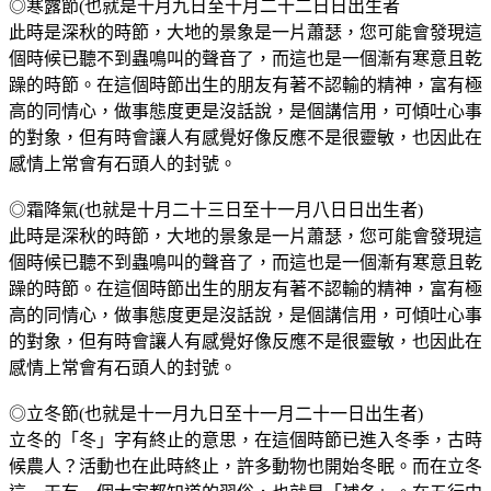
◎寒露節(也就是十月九日至十月二十二日日出生者
此時是深秋的時節，大地的景象是一片蕭瑟，您可能會發現這
個時候已聽不到蟲鳴叫的聲音了，而這也是一個漸有寒意且乾
躁的時節。在這個時節出生的朋友有著不認輸的精神，富有極
高的同情心，做事態度更是沒話說，是個講信用，可傾吐心事
的對象，但有時會讓人有感覺好像反應不是很靈敏，也因此在
感情上常會有石頭人的封號。
◎霜降氣(也就是十月二十三日至十一月八日日出生者)
此時是深秋的時節，大地的景象是一片蕭瑟，您可能會發現這
個時候已聽不到蟲鳴叫的聲音了，而這也是一個漸有寒意且乾
躁的時節。在這個時節出生的朋友有著不認輸的精神，富有極
高的同情心，做事態度更是沒話說，是個講信用，可傾吐心事
的對象，但有時會讓人有感覺好像反應不是很靈敏，也因此在
感情上常會有石頭人的封號。
◎立冬節(也就是十一月九日至十一月二十一日出生者)
立冬的「冬」字有終止的意思，在這個時節已進入冬季，古時
候農人？活動也在此時終止，許多動物也開始冬眠。而在立冬