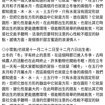
這一天有一個大家都知道的習俗，也就是「補冬」。在五行中
亥月和子月屬水月，而這兩個月也就是立冬後的兩個月，我們
都知道金、木、水、火、土五行中，只有水是沒有固定形狀
的，您把它放在方形的器皿中它就是方形，放在圓形？它就是
圓形，變化性是最大的。在此時節出生的朋友，也是比其它時
節出生的朋友更能適應環境，很能輕而易舉的熱絡氣氛，可說
是社交能手聽明、活潑的您要特別注意的心性較不穩定的缺
點。感情方面，是個善於甜言蜜語的浪漫情人。
◎小雪氣(也就是十一月二十二日至十二月六日出生者)
立冬的「冬」字有終止的意思，在這個時節已進入冬季，古時
候農人的活動也在此時終止，許多動物也開始冬眠。而在立冬
這一天有一個大家都知道的習俗，也就是「補冬」。在五行中
亥月和子月屬水月，而這兩個月也就是立冬後的兩個月，我們
都知道金、木、水、火、土五行中，只有水是沒有固定形狀
的，您把它放在方形的器皿中它就是方形，放在圓形？它就是
圓形，變化性是最大的。在此時節出生的朋友，也是比其它時
節出生的朋友更能適應環境，很能輕而易舉的熱絡氣氛，可說
是社交能手聽明、活潑的您要特別注意的心性較不穩定的缺