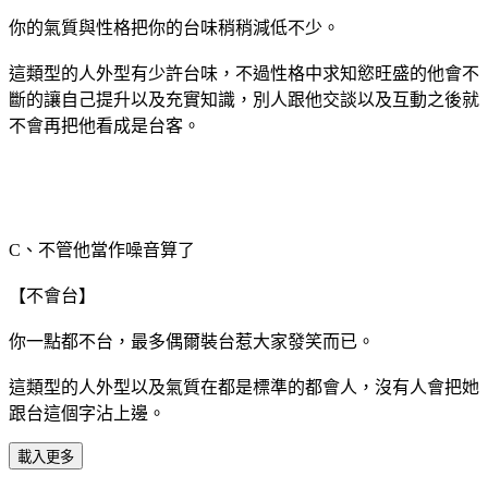
你的氣質與性格把你的台味稍稍減低不少。
這類型的人外型有少許台味，不過性格中求知慾旺盛的他會不
斷的讓自己提升以及充實知識，別人跟他交談以及互動之後就
不會再把他看成是台客。
C、不管他當作噪音算了
【不會台】
你一點都不台，最多偶爾裝台惹大家發笑而已。
這類型的人外型以及氣質在都是標準的都會人，沒有人會把她
跟台這個字沾上邊。
載入更多