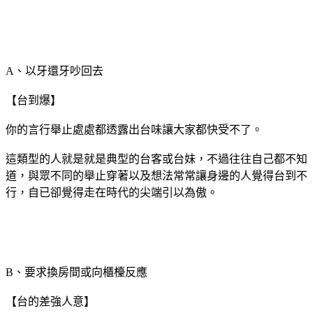
A、以牙還牙吵回去
【台到爆】
你的言行舉止處處都透露出台味讓大家都快受不了。
這類型的人就是就是典型的台客或台妹，不過往往自己都不知
道，與眾不同的舉止穿著以及想法常常讓身邊的人覺得台到不
行，自已卻覺得走在時代的尖端引以為傲。
B、要求換房間或向櫃檯反應
【台的差強人意】