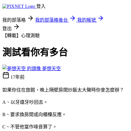
登入
我的部落格
我的部落格後台
我的帳號
登出
【轉載】心理測驗
測試看你有多台
夢想天空
17年前
如果你住在旅館，晚上隔壁房間炒飯太大聲時你會怎麼辦？
A、以牙還牙吵回去。
B、要求換房間或向櫃檯反應。
C、不管他當作噪音算了。