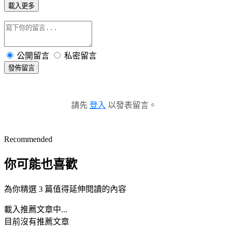
載入更多
公開留言
私密留言
發佈留言
請先
登入
以發表留言。
Recommended
你可能也喜歡
為你精選 3 篇值得延伸閱讀的內容
載入推薦文章中...
目前沒有推薦文章