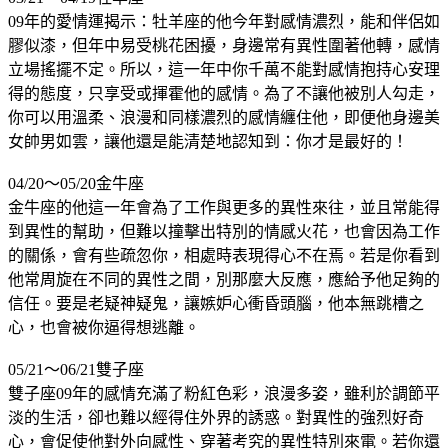
09年的愛情運揭示：牡羊座的他今年對感情濃烈，能和伴侶如
膠似漆，但年中易受桃花困擾，身邊常有異性圍著他轉，感情
立場搖擺不定。所以，這一年中你千萬不能對感情抱持心安理
得的態度，只享受或揮霍他的感情。為了不讓他被別人勾走，
你可以用溫柔、浪漫和同樣濃烈的感情纏住他，即便他身邊美
女帥男如雲，讓他還是能清楚地認知到：你才是最好的！
04/20～05/20金牛座
金牛座的他這一年會為了工作與更多的異性來往，並且常能得
到異性的幫助，但難以撞擊出特別的情感火花，也會因為工作
的關係，會有些疏忽你，相處時表現得心不在焉。若是你看到
他常周旋在不同的異性之間，別那麼大反應，應給予他足夠的
信任。要是老疑神疑鬼，讓嫉妒心衝昏頭腦，他本無跳槽之
心，也會被你逼得想逃離。
05/21～06/21雙子座
雙子座09年的感情充滿了粉紅色彩，浪漫多姿，雖利於調節平
淡的生活，卻也難以經得住外界的誘惑。對異性的強烈好奇
心，會促使他對外向感性、穿著考究的異性特別來電。若你還