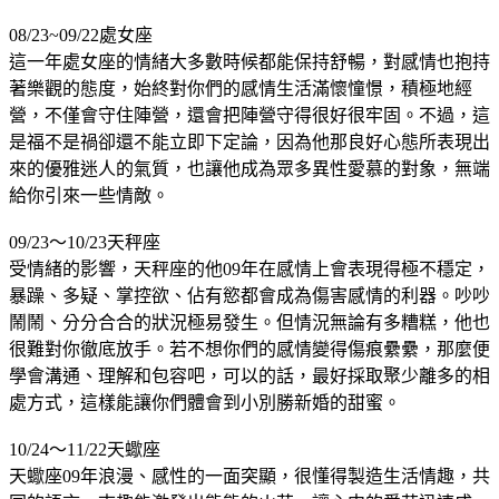
08/23~09/22處女座
這一年處女座的情緒大多數時候都能保持舒暢，對感情也抱持
著樂觀的態度，始終對你們的感情生活滿懷憧憬，積極地經
營，不僅會守住陣營，還會把陣營守得很好很牢固。不過，這
是福不是禍卻還不能立即下定論，因為他那良好心態所表現出
來的優雅迷人的氣質，也讓他成為眾多異性愛慕的對象，無端
給你引來一些情敵。
09/23～10/23天秤座
受情緒的影響，天秤座的他09年在感情上會表現得極不穩定，
暴躁、多疑、掌控欲、佔有慾都會成為傷害感情的利器。吵吵
鬧鬧、分分合合的狀況極易發生。但情況無論有多糟糕，他也
很難對你徹底放手。若不想你們的感情變得傷痕纍纍，那麼便
學會溝通、理解和包容吧，可以的話，最好採取聚少離多的相
處方式，這樣能讓你們體會到小別勝新婚的甜蜜。
10/24～11/22天蠍座
天蠍座09年浪漫、感性的一面突顯，很懂得製造生活情趣，共