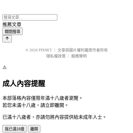
推薦文章
關閉搜尋
© 2026
PIXNET
｜
文章與圖片權利屬原作者所有
隱私權政策
｜
服務聲明
⚠️
成人內容提醒
本部落格內容僅限年滿十八歲者瀏覽。
若您未滿十八歲，請立即離開。
已滿十八歲者，亦請勿將內容提供給未成年人士。
我已滿18歲
離開