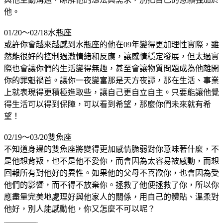
他。
01/20～02/18水瓶座
或許你會越來越感到水瓶座的他在09年變得更加理性實際，雖
然能很好的控制過激情緒和反應，讓感情穩定發展，但太過實
際也會讓你們的生活變得無趣，甚至會讓物質問題成為他離開
你的罪魁禍首。讓你一夜變富那是天方夜譚，那在生活、事業
上就表現得更積極進取些，讓自己更自立自主。只要能讓他覺
得生活可以得到保障，可以看到希望，那麼你們未來就有希
望！
02/19～03/20雙魚座
不知道身邊的雙魚座將變得更加感情脆弱對你意味著什麼，不
是他想背叛，也不是他不愛你，而會因為太容易被感動，而想
回報所有對他好的異性。如果他的父母不喜歡你，也會因為受
他們的影響，而不得不放棄你。拯救了他便拯救了你，所以你
應盡量完美地處理好與他家人的關係，用自己的體貼、溫柔對
他好，別人能感動他，你又怎麼不可以呢？