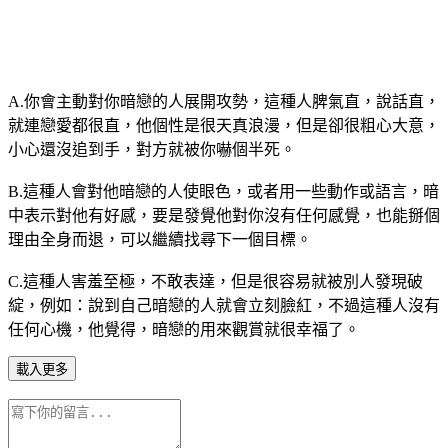
A.你會主動對你暗戀的人展開攻勢，這種人脾氣直，說話直，
就連戀愛都很直，他個性是很天真浪漫，但是卻很粗心大意，
小心還沒追到手，對方就被你嚇個半死。
B.這種人會對他暗戀的人使眼色，或者用一些動作或語言，暗
中表示對他有好感，要是發覺他對你沒有任何感覺，也能掰個
理由全身而退，可以繼續找尋下一個目標。
C.這種人害羞至極，不敢表達，但是很容易就被別人發現破
綻，例如：說到自己暗戀的人就會立刻臉紅，不過這種人沒有
任何心機，他覺得，暗戀的用來觀賞就很幸福了。
載入更多