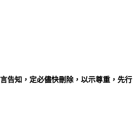
言告知，定必儘快刪除，以示尊重，先行