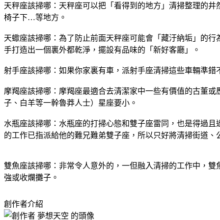
天秤座該掃哪：天秤座可以把「看得到的地方」清掃整理的井
椅子下…等地方。
天蠍座該掃哪：為了防止前面天秤座可能會「藏汙納垢」的行
手打造出一個裏外都乾淨，擺設有品味的「新好客廳」。
射手座該掃哪：如果你家裏有車，派射手座清掃這些車輛準錯
摩羯座該掃哪：摩羯座最適合去清潔家中一些有價值的古董或
子、白羊等一幹魯莽人士）星座要小。
水瓶座該掃哪：水瓶座的打掃心態和雙子座雷同，也是得過且
的工作已指派給他的難兄難弟雙子座，所以只好將清掃街道、
雙魚座該掃哪：非常令人意外的，一但融入清掃的工作中，雙
強或收爛攤子。
創作者介紹