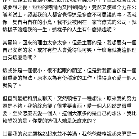
成夢想之後，短短的時間內又回到國內，竟然又使盡全力在公
職考試上，認識我的人都會覺得這是多麼不可思議的事，我就
像一隻自由自在的小鳥，我不要被困在一家官僚式的公司，就
這樣子渡過我的一生，這樣子的人生有什麼樂趣呢？
其實嘛，回來的理由太多太多，但最主要的是，我想要有一個
自己安定的家，或許有些人會覺得很可笑，什麼嘛就為這個理
由有這麼急嗎？
這或許是一個很小、很不起眼的願望，但是對我而言卻是一個
很重要的想法，原本以為有份穩定的工作，懂得真心愛一個人
就夠了。
但直到最近和朋友聊天，突然頓悟了一種想法，原來我的努力
還是不夠，我始終忘卻了很重要東西，愛一個人固然是很重
要，至於怎麼去愛一個人，這個大家多的是自己的想法，我比
較想說的是，你愛的這個人她是怎麼來的？
其實我的家庭嚴格說起來並不美滿，我爸爸嚴格說起來算是一