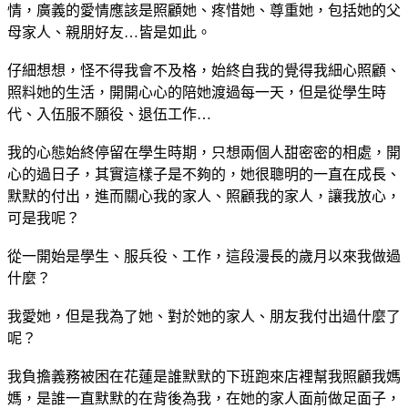
情，廣義的愛情應該是照顧她、疼惜她、尊重她，包括她的父
母家人、親朋好友…皆是如此。
仔細想想，怪不得我會不及格，始終自我的覺得我細心照顧、
照料她的生活，開開心心的陪她渡過每一天，但是從學生時
代、入伍服不願役、退伍工作…
我的心態始終停留在學生時期，只想兩個人甜密密的相處，開
心的過日子，其實這樣子是不夠的，她很聰明的一直在成長、
默默的付出，進而關心我的家人、照顧我的家人，讓我放心，
可是我呢？
從一開始是學生、服兵役、工作，這段漫長的歲月以來我做過
什麼？
我愛她，但是我為了她、對於她的家人、朋友我付出過什麼了
呢？
我負擔義務被困在花蓮是誰默默的下班跑來店裡幫我照顧我媽
媽，是誰一直默默的在背後為我，在她的家人面前做足面子，