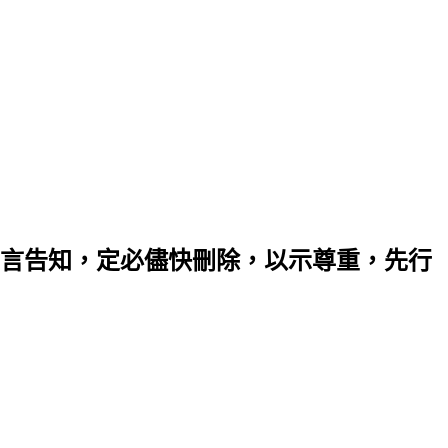
言告知，定必儘快刪除，以示尊重，先行