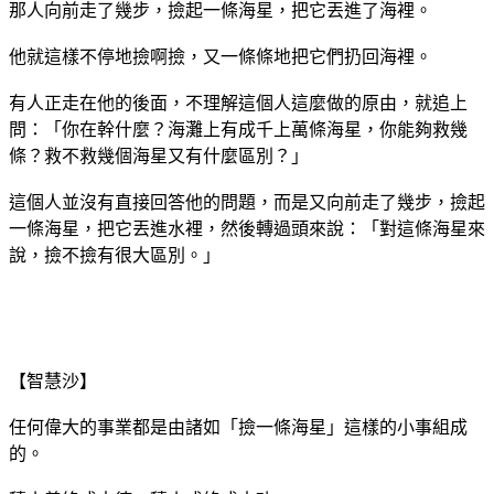
那人向前走了幾步，撿起一條海星，把它丟進了海裡。
他就這樣不停地撿啊撿，又一條條地把它們扔回海裡。
有人正走在他的後面，不理解這個人這麼做的原由，就追上
問：「你在幹什麼？海灘上有成千上萬條海星，你能夠救幾
條？救不救幾個海星又有什麼區別？」
這個人並沒有直接回答他的問題，而是又向前走了幾步，撿起
一條海星，把它丟進水裡，然後轉過頭來說：「對這條海星來
說，撿不撿有很大區別。」
【智慧沙】
任何偉大的事業都是由諸如「撿一條海星」這樣的小事組成
的。