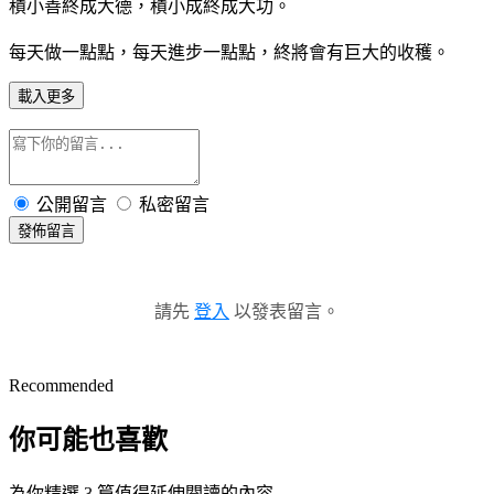
積小善終成大德，積小成終成大功。
每天做一點點，每天進步一點點，終將會有巨大的收穫。
載入更多
公開留言
私密留言
發佈留言
請先
登入
以發表留言。
Recommended
你可能也喜歡
為你精選 3 篇值得延伸閱讀的內容