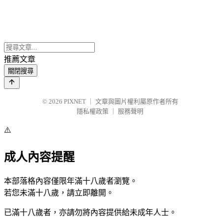
推薦文章
關閉搜尋
© 2026
PIXNET
｜
文章與圖片權利屬原作者所有
隱私權政策
｜
服務聲明
⚠️
成人內容提醒
本部落格內容僅限年滿十八歲者瀏覽。
若您未滿十八歲，請立即離開。
已滿十八歲者，亦請勿將內容提供給未成年人士。